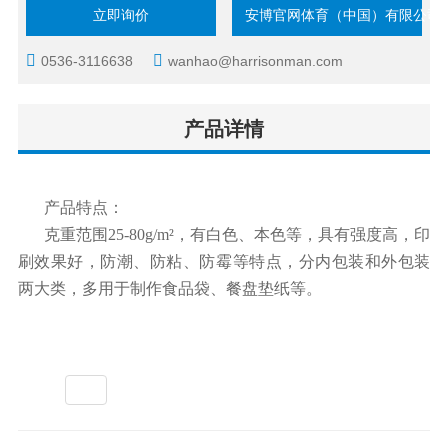
立即询价
安博官网体育（中国）有限公司
0536-3116638
wanhao@harrisonman.com
产品详情
产品特点：
克重范围25-80g/m²，有白色、本色等，具有强度高，印
刷效果好，防潮、防粘、防霉等特点，分内包装和外包装
两大类，多用于制作食品袋、餐盘垫纸等。
标签：
全部