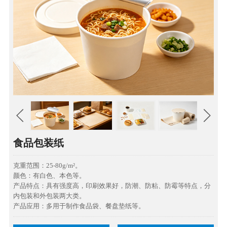
食品包装纸
克重范围：25-80g/m²。
颜色：有白色、本色等。
产品特点：具有强度高，印刷效果好，防潮、防粘、防霉等特点，分
内包装和外包装两大类。
产品应用：多用于制作食品袋、餐盘垫纸等。