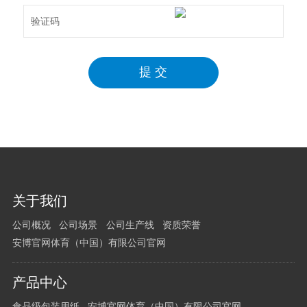
您
关于我们
有
公司概况
公司场景
公司生产线
资质荣誉
任
安博官网体育（中国）有限公司官网
何
问
题
产品中心
请
食品级包装用纸
安博官网体育（中国）有限公司官网