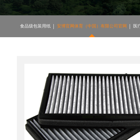
食品级包装用纸
安博官网体育（中国）有限公司官网
医