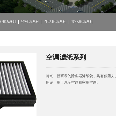
疗用纸系列
特种纸系列
生活用纸系列
文化用纸系列
空调滤纸系列
特点：新研发的除尘器滤纸袋，具有低阻力
用途：用于汽车空调和家用空调。