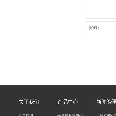
关于我们
产品中心
新闻资