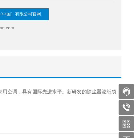
（中国）有限公司官网
an.com
和家用空调，具有国际先进水平。新研发的除尘器滤纸袋，