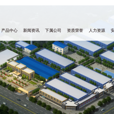
产品中心
新闻资讯
下属公司
资质荣誉
人力资源