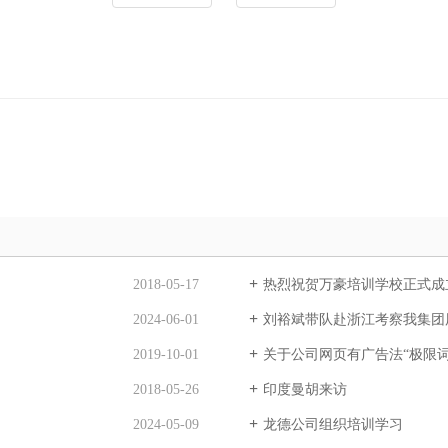
2018-05-17
热烈祝贺万豪培训学校正式成
2024-06-01
刘裕斌带队赴浙江考察我集团
2019-10-01
关于公司网页有广告法“极限词
2018-05-26
印度曼胡来访
2024-05-09
龙德公司组织培训学习