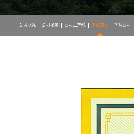
公司概况
公司场景
公司生产线
资质荣誉
下属公司