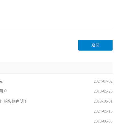
返回
立
2024-07-02
用户
2018-05-26
” 的失效声明！
2019-10-01
2024-05-15
2018-06-05