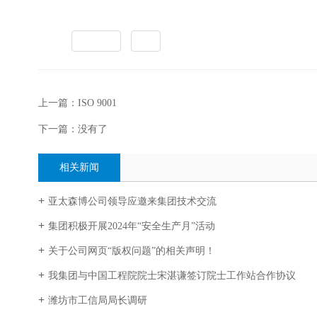
标签：
样品展示
全部
上一篇：ISO 9001
下一篇：没有了
相关新闻
亚太森博公司领导应邀来集团技术交流
集团积极开展2024年“安全生产月”活动
关于公司网页“版权问题”的相关声明！
我集团与中国工程院院士宋湛谦签订院士工作站合作协议
潍坊市工信局局长调研