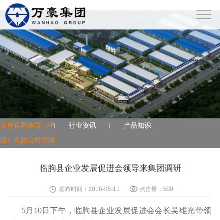
安博官网体育（中国）有限公司官网
安博官网体育（中
行业资讯
产品知识
国）有限公司官网
临朐县企业发展促进会领导来集团调研
发布时间：2018-05-11
点击量：
500
5月10日下午，临朐县企业发展促进会会长吴维光带领