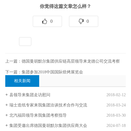
你觉得这篇文章怎么样？
0
0
标签：
全部
上一篇：德国曼胡默尔集团供应链高层领导来龙德公司交流考察
下一篇：集团参加2018中国国际焙烤展览会
相关新闻
县领导来集团走访慰问
2018-02-12
瑞士造纸专家来我集团洽谈技术合作与交流
2018-03-24
北汽福田领导来我集团考察指导
2018-03-30
集团受邀出席德国曼胡默尔集团供应商大会
2024-07-18