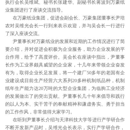
执行会长吴维斌、秘书长张建华、副秘书长蒋波到万豪纸
业集团进行了座谈交流指导。
在万豪纸业集团，促进会副会长、万豪集团董事长尹培
农对吴维光会长一行到来表示欢迎，并与吴会长一行进行
了深入座谈交流。
尹董事长对万豪纸业的发展和近期的工作情况进行了简
要介绍，并对促进会积极为企业服务，助力企业发展的平
台作用，给予了高度评价。吴会长在座谈中指出，尹董事
长作为工业界颇具威望的企业家，十几年来带领企业奋发
有为，取得企业长足发展，将一个建厂50多年的老国有企
业建设成目前生产经营六大系列20多种机制纸品种，机制
纸年生产能力达20万吨的大型企业集团，为临朐工业经济
的发展做出了的突出贡献。尹董事长几十年来倡导和践行
的以人为本、实干苦干的奉献精神和谦虚务实、勇于担当
的工作作风，非常值得大家学习。
在听到尹董事长介绍与天津科技大学等进行产学研合作
不断开发新产品时，吴维光会长表示，实行产学研合作，